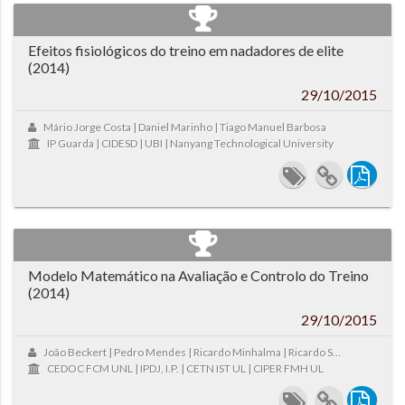
Efeitos fisiológicos do treino em nadadores de elite
(2014)
29/10/2015
Mário Jorge Costa | Daniel Marinho | Tiago Manuel Barbosa
IP Guarda | CIDESD | UBI | Nanyang Technological University
Modelo Matemático na Avaliação e Controlo do Treino
(2014)
29/10/2015
João Beckert | Pedro Mendes | Ricardo Minhalma | Ricardo Silvestre | ...
CEDOC FCM UNL | IPDJ, I.P. | CETN IST UL | CIPER FMH UL