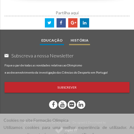
Partilha aqui
EDUCAÇÃO
HISTÓRIA
Subscreva a nossa Newsletter
Fique a par de todas as novidades relativas ao Olimpismo
e ao desenvolvimento da investigação das Ciências do Desporto em Portugal
SUBSCREVER
Cookies no site Formação Olímpica
© COMITÉ OLÍMPICO DE PORTUGAL - Designed & Developed by
Utilizamos cookies para uma melhor experiência de utilizador. A