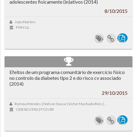
adolescentes fisicamente (in)ativos (2014)
8/10/2015
João Martins
FMH UL
Efeitos de um programa comunitário de exercício físico
no controlo da diabetes tipo 2 e do risco cv associado
(2014)
29/10/2015
Romeu Mendes | Nelson Sousa | Victor Machado Reis | ...
CIDESD UTAD | FCS UBI