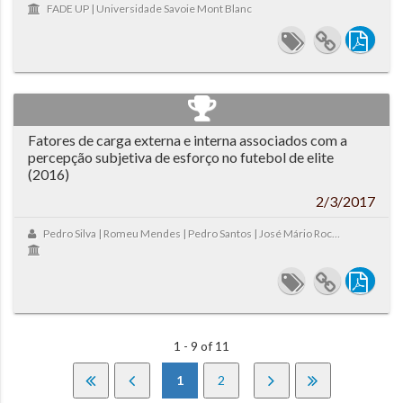
FADE UP | Universidade Savoie Mont Blanc
Fatores de carga externa e interna associados com a
percepção subjetiva de esforço no futebol de elite
(2016)
2/3/2017
Pedro Silva | Romeu Mendes | Pedro Santos | José Mário Rocha
1 - 9 of 11
1
2