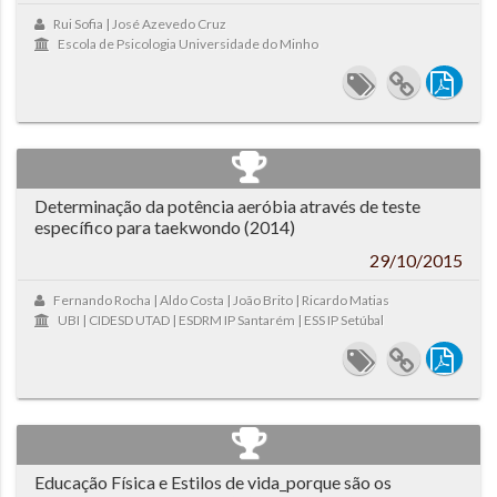
Rui Sofia | José Azevedo Cruz
Escola de Psicologia Universidade do Minho
Determinação da potência aeróbia através de teste
específico para taekwondo (2014)
29/10/2015
Fernando Rocha | Aldo Costa | João Brito | Ricardo Matias
UBI | CIDESD UTAD | ESDRM IP Santarém | ESS IP Setúbal
Educação Física e Estilos de vida_porque são os