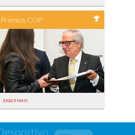
Prémios COP
SABER MAIS