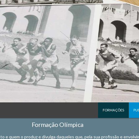
FORMAÇÕES
PU
Formação Olímpica
to e quem o produz e divulga daqueles que, pela sua profissão e envolvi