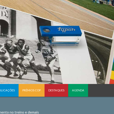
BLICAÇÕES
PRÉMIOS COP
DESTAQUES
AGENDA
mento no treino e demais