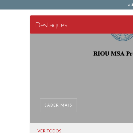
at
Destaques
SABER MAIS
VER TODOS