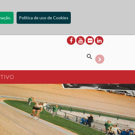
mação.
Política de uso de Cookies
Expandable Input
RTIVO