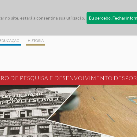
 no site, estará a consentir a sua utilização.
Eu percebo. Fechar infor
EDUCAÇÃO
HISTÓRIA
RO DE PESQUISA E DESENVOLVIMENTO DESPO