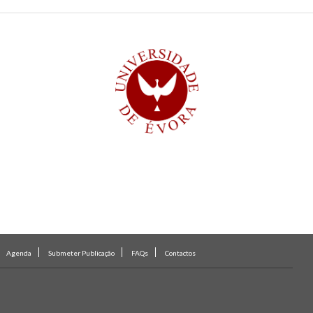
Agenda
Submeter Publicação
FAQs
Contactos