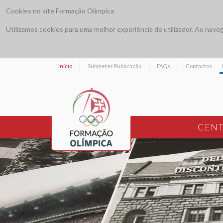
Cookies no site Formação Olímpica
Utilizamos cookies para uma melhor experiência de utilizador. Ao navegar
Início
Submeter Publicação
FAQs
Contactos
CENT