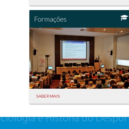
Formações
SABER MAIS