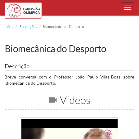
Toggl
navig
Início
Formações
Biomecânica do Desporto
Biomecânica do Desporto
Descrição
Breve conversa com o Professor João Paulo Vilas-Boas sobre​
Biomecânica do Desporto.
Videos