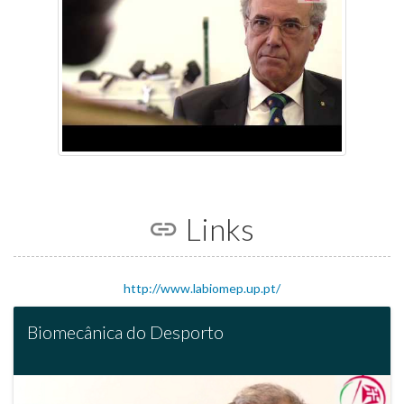
Links
http://www.labiomep.up.pt/
Biomecânica do Desporto