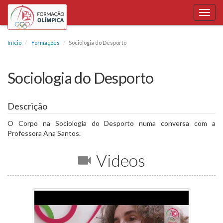
Toggl
navig
Início
Formações
Sociologia do Desporto
Sociologia do Desporto
Descrição
O Corpo na Sociologia do Desporto numa conversa com a
Professora Ana Santos.
Videos