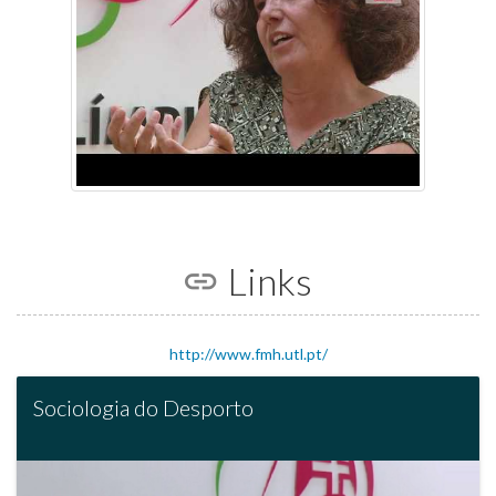
Links
http://www.fmh.utl.pt/
Sociologia do Desporto